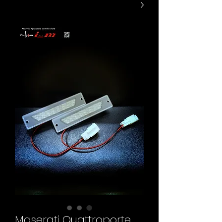
Maserati Quattroporte