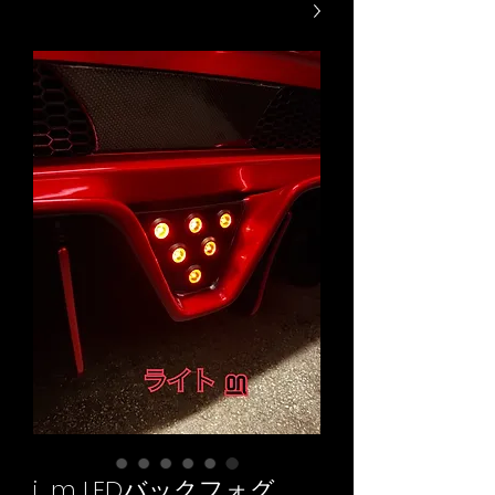
i_m LEDバックフォグ