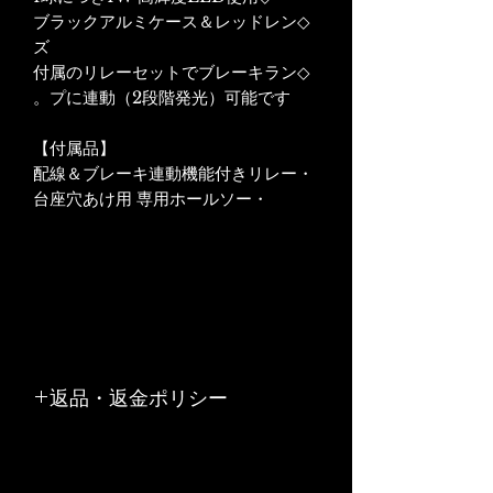
◇ブラックアルミケース＆レッドレン
ズ
◇付属のリレーセットでブレーキラン
プに連動（2段階発光）可能です。
【付属品】
・配線＆ブレーキ連動機能付きリレー
・台座穴あけ用 専用ホールソー
返品・返金ポリシー
お客様のご都合や、お客様の責任でキ
ズや汚れが生じた商品の返品、交換は