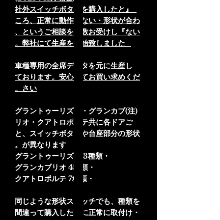
『社外スイッチボタンを購入したと
ころ、正常に動作しない・形状が合わ
ない』というご相談を多数お受けし、
弊社にて生産を開始致しました。
車種専用の全席データを元に生産し
ております。安心してお買い求めくだ
さい。
(注)グラントゥーリズモ・グランカブ
リオ・クアトロポルテ共に各ドアご
と、スイッチボタンや台座部分の形状
が異なります。
・グラントゥーリズモ 3種類
・グランカブリオ 4種類
・クアトロポルテ 7種類
同じような形状スイッチでも、種類を
間違って購入した際に正常に取付け・