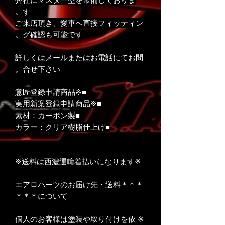
す。
ご来店頂き、愛車へ直接フィッティン
グ確認も可能です。
詳しくはメールまたはお電話にてお問
合せ下さい。
■※意匠登録申請商品
■※実用新案登録申請商品
■素材：カーボン製
■カラー：クリア樹脂仕上げ
※送料は西濃運輸着払いになります※
＊＊＊エアロパーツのお届け先・送料
について＊＊＊
※ 個人のお客様は塗装や取り付けを依