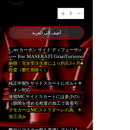
الكمية
*
أضِف إلى العربة
▱i_m カーボン サイド ディフューザ
ー For MASERATI GranTurismo▱
■納期：完全受注生産により約3.5ヶ月
程度（繁忙期除く）
※純正中期S サイドスカートにボルト
オン対応。
（後期MCサイドスカートには多少の
隙間を埋める程度の加工で装着可）
※デモカーはMCストラダーレの為、
加工済み
弊社にマスター型を常備しておりま