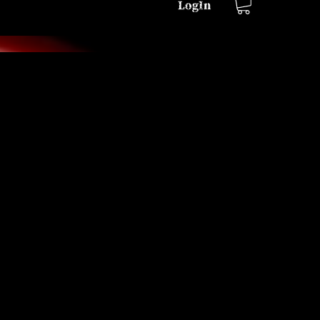
LogIn