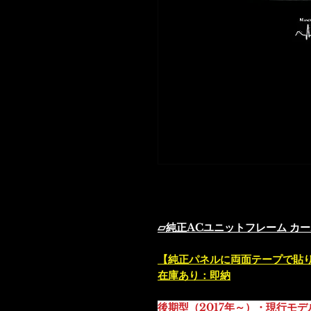
在庫あり：即納
※後期型（2017年～）・現行モ