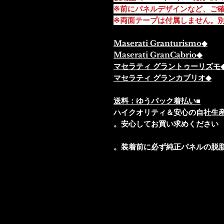
前にパネルデザインなど、ご確
◆Maserati Granturismo
◆Maserati GranCabrio
◆マセラティ グラ
◆マセラティ グランカブリオ
■送料：ゆうパック着払い
安心してお買い求めください。